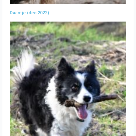
Daantje (dec 2022)