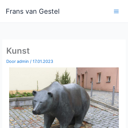
Ga
Frans van Gestel
naar
de
inhoud
Kunst
Door
admin
/
17.01.2023